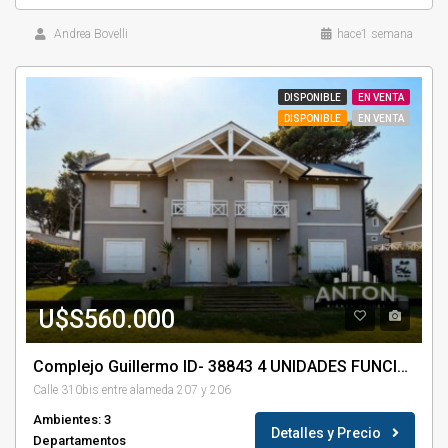
Andrea Bovelli
hace1 semana
DISPONIBLE
EN VENTA
DISPONIBLE
EN VENTA
U$S560.000
Complejo Guillermo ID- 38843 4 UNIDADES FUNCIONALES
Calle 310bis entre alameda 207 y 206
Ambientes: 3
Detalles y Precio
Departamentos