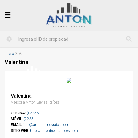
Inicio
Valentina
Valentina
Valentina
Asesor a Anton Bienes Raíces
OFICINA:
(02255........
MÓVIL:
(2255)........
EMAIL:
info@antonbienesraices.com
SITIO WEB:
http://antonbienesraices.com