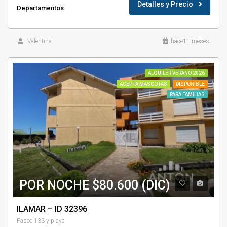
Detalles y Precio
Departamentos
Valentina
hace11 meses
ALQUILER VERANO 2026
ACEPTA MASCOTAS
DISPONIBLE
PARA FAMILIAS
POR NOCHE $80.600 (DIC)
ILAMAR – ID 32396
Paseo 133 y playa