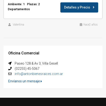
Ambiente: 1
Plazas: 2
Detalles y Precio
Departamentos
Valentina
hace2 años
Oficina Comercial
Paseo 128 & Av 3, Villa Gesell
(02255) 45-5067
info@antonbienesraices.com.ar
Envíanos un mensaje