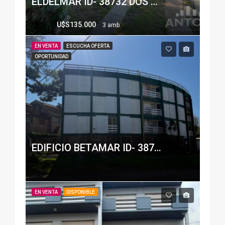
ELDELMAR ID- 38732 DOS UNIDADES FUNCIONALES
U$S135.000
3 amb.
EN VENTA
ESCUCHA OFERTA
OPORTUNIDAD
EDIFICIO BETAMAR ID- 38712
EN VENTA
DISPONIBLE