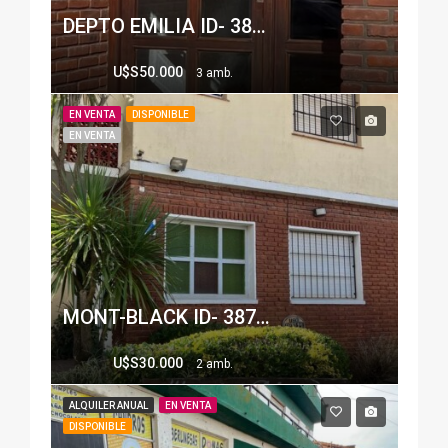
DEPTO EMILIA ID- 38803
U$S50.000
3 amb.
EN VENTA
DISPONIBLE
EN VENTA
MONT-BLACK ID- 38783
U$S30.000
2 amb.
ALQUILER ANUAL
EN VENTA
DISPONIBLE