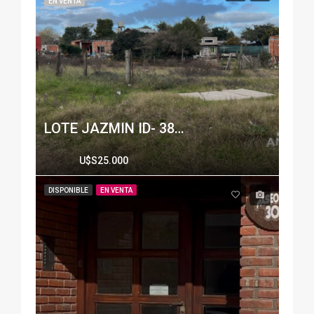
EN VENTA
LOTE JAZMIN ID- 38822
U$S25.000
DISPONIBLE
EN VENTA