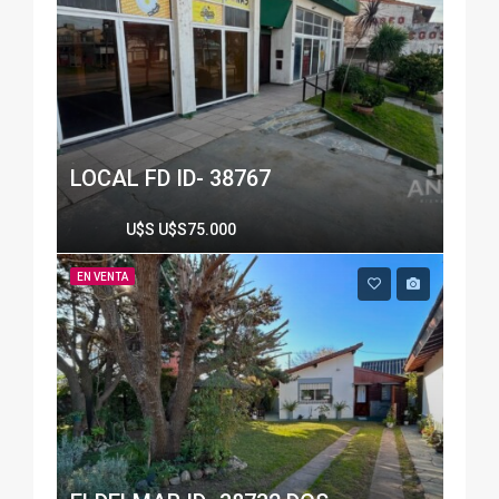
LOCAL FD ID- 38767
U$S
U$S75.000
EN VENTA