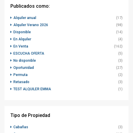
Publicados como:
Alquiler anual
(17)
Alquiler Verano 2026
(98)
Disponible
(14)
En Alquiler
(4)
En Venta
(162)
ESCUCHA OFERTA
(5)
No disponible
(3)
Oportunidad
(27)
Permuta
(2)
Retasado
(3)
TEST ALQUILER EMMA
(1)
Tipo de Propiedad
Cabañas
(3)