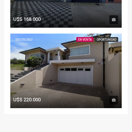
U$S
168.000
DESTACADO
EN VENTA
OPORTUNIDAD
U$S
220.000