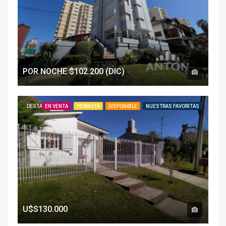
POR NOCHE $102.200 (DIC)
DESTACADO
EN VENTA
PERMUTA
DISPONIBLE
NUESTRAS FAVORITAS
U$S130.000