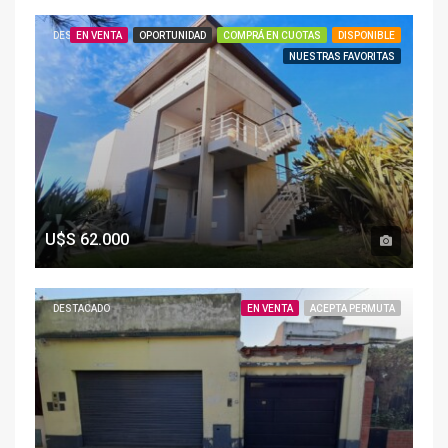
DESTACADO
EN VENTA
OPORTUNIDAD
COMPRÁ EN CUOTAS
DISPONIBLE
NUESTRAS FAVORITAS
U$S
62.000
DESTACADO
EN VENTA
ACEPTA PERMUTA