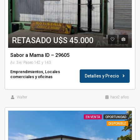
RETASADO U$S 45.000
Sabor a Mama ID – 29605
Av. 3 e/ Paseo 142 y 143
Emprendimientos, Locales
Detalles y Precio
comerciales y oficinas
Walter
hace2 años
EN VENTA
OPORTUNIDAD
DISPONIBLE