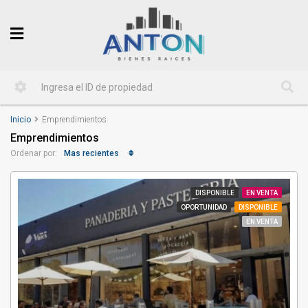
Inicio
Emprendimientos
Emprendimientos
Mas recientes
Ordenar por:
DISPONIBLE
EN VENTA
OPORTUNIDAD
DISPONIBLE
EN VENTA