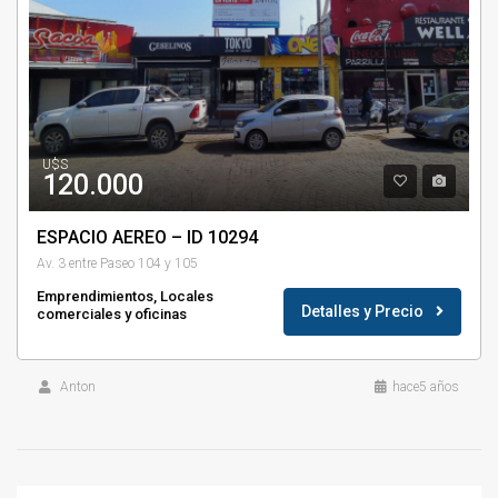
U$S
120.000
ESPACIO AEREO – ID 10294
Av. 3 entre Paseo 104 y 105
Emprendimientos, Locales
Detalles y Precio
comerciales y oficinas
Anton
hace5 años