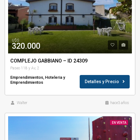
U$S
320.000
COMPLEJO GABBIANO – ID 24309
Paseo 118 y Av, 2
Emprendimientos, Hoteleria y
Detalles y Precio
Emprendimientos
Walter
hace3 años
EN VENTA