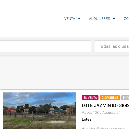
VENTA
ALQUILERES
ZO
Todas las ciud
EN VENTA
DISPONIBLE
EN 
LOTE JAZMIN ID- 388
Paseo 103 y Avenida 24
Lotes