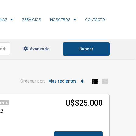
NAS
SERVICIOS
NOSOTROS
CONTACTO
ades
Avanzado
Buscar
Ordenar por:
Mas recientes
U$S25.000
VENTA
22