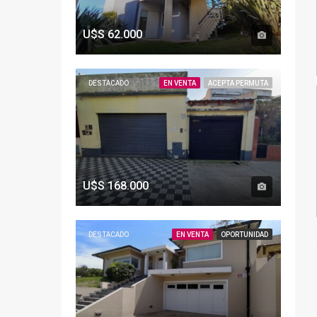
U$S
62.000
DESTACADO
EN VENTA
ACEPTA PERMUTA
U$S
168.000
DESTACADO
EN VENTA
OPORTUNIDAD