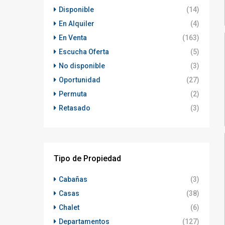
Disponible
(14)
En Alquiler
(4)
En Venta
(163)
Escucha Oferta
(5)
No disponible
(3)
Oportunidad
(27)
Permuta
(2)
Retasado
(3)
Tipo de Propiedad
Cabañas
(3)
Casas
(38)
Chalet
(6)
Departamentos
(127)