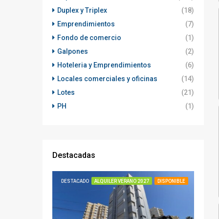
Duplex y Triplex
(18)
Emprendimientos
(7)
Fondo de comercio
(1)
Galpones
(2)
Hoteleria y Emprendimientos
(6)
Locales comerciales y oficinas
(14)
Lotes
(21)
PH
(1)
Destacadas
DESTACADO
ALQUILER VERANO 2027
DISPONIBLE