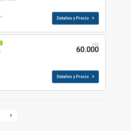
os
Detalles y Precio
S
U$S
60.000
5
Detalles y Precio
3