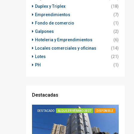
Duplex y Triplex
(18)
Emprendimientos
(7)
Fondo de comercio
(1)
Galpones
(2)
Hoteleria y Emprendimientos
(6)
Locales comerciales y oficinas
(14)
Lotes
(21)
PH
(1)
Destacadas
DESTACADO
ALQUILER VERANO 2027
DISPONIBLE