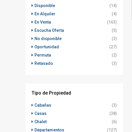
Disponible
(14)
En Alquiler
(4)
En Venta
(163)
Escucha Oferta
(5)
No disponible
(3)
Oportunidad
(27)
Permuta
(2)
Retasado
(3)
Tipo de Propiedad
Cabañas
(3)
Casas
(38)
Chalet
(6)
Departamentos
(127)