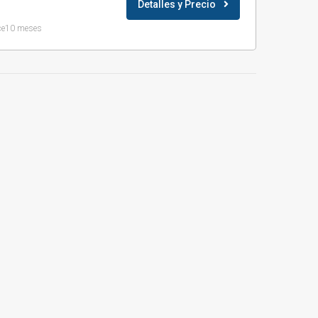
Detalles y Precio
ce10 meses