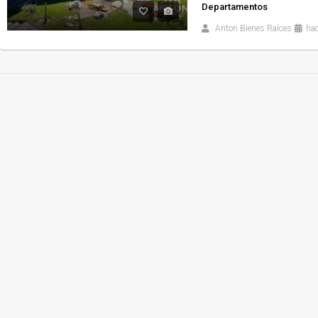
Departamentos
Anton Bienes Raíces
ha