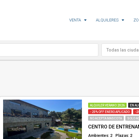
VENTA
ALQUILERES
ZO
Todas las ciud
ALQUILER VERANO 2026
EN AL
- 20% OFF ENERO APLICADO
-2
NO ACEPTA MASCOTA
SOLO A
Ambientes: 2
Plazas: 2