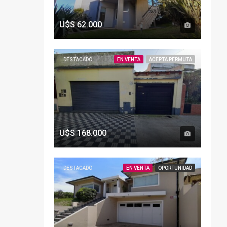
U$S
62.000
DESTACADO
EN VENTA
ACEPTA PERMUTA
U$S
168.000
DESTACADO
EN VENTA
OPORTUNIDAD