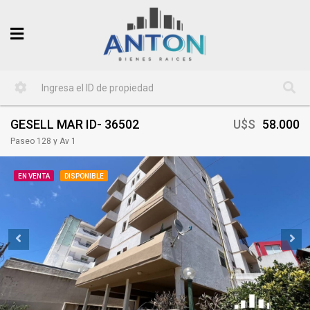
GESELL MAR ID- 36502
U$S
58.000
Paseo 128 y Av 1
EN VENTA
DISPONIBLE