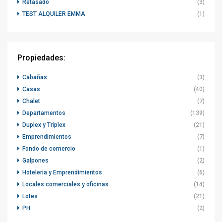
Retasado
(3)
TEST ALQUILER EMMA
(1)
Propiedades:
Cabañas
(3)
Casas
(40)
Chalet
(7)
Departamentos
(139)
Duplex y Triplex
(21)
Emprendimientos
(7)
Fondo de comercio
(1)
Galpones
(2)
Hoteleria y Emprendimientos
(6)
Locales comerciales y oficinas
(14)
Lotes
(21)
PH
(2)