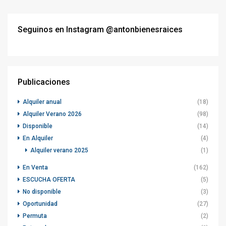
Seguinos en Instagram @antonbienesraices
Publicaciones
Alquiler anual
(18)
Alquiler Verano 2026
(98)
Disponible
(14)
En Alquiler
(4)
Alquiler verano 2025
(1)
En Venta
(162)
ESCUCHA OFERTA
(5)
No disponible
(3)
Oportunidad
(27)
Permuta
(2)