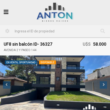
UF8 sin balcón ID- 36327
U$S
58.000
AVENIDA 2 Y PASEO 144
EN VENTA, OPORTUNIDAD
DISPONIBLE