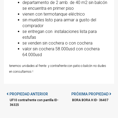
departamento de 2 amb. de 40 m2 sin balcón
se encuentra en primer piso
vienen con termotanque eléctrico
sin muebles listo para armar a gusto del
comprador
se entregan con instalaciones lista para
estufas
se venden sin cochera o con cochera
valor sin cochera 58.000usd con cochera
64.000usd
tenemos unidades al frente y contrafrente con patio o balcón no dudes
en consultarnos !
PROPIEDAD ANTERIOR
PRÓXIMA PROPIEDAD
UF10 contrafrente con parrilla ID-
BORA BORA H ID- 36407
36325