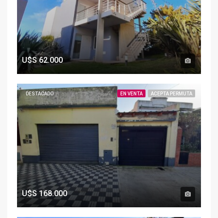
U$S
62.000
DESTACADO
EN VENTA
ACEPTA PERMUTA
U$S
168.000