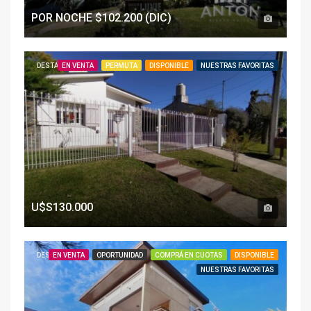
POR NOCHE $102.200 (DIC)
DESTACADO
EN VENTA
PERMUTA
DISPONIBLE
NUESTRAS FAVORITAS
U$S130.000
DESTACADO
EN VENTA
OPORTUNIDAD
COMPRÁ EN CUOTAS
DISPONIBLE
NUESTRAS FAVORITAS