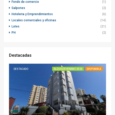
Fondo de comercio
(1)
Galpones
(2)
Hoteleria y Emprendimientos
(6)
Locales comerciales y oficinas
(14)
Lotes
(21)
PH
(2)
Destacadas
DESTACADO
ALQUILER VERANO 2026
DISPONIBLE