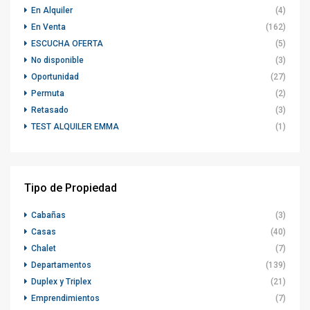
En Alquiler
(4)
En Venta
(162)
ESCUCHA OFERTA
(5)
No disponible
(3)
Oportunidad
(27)
Permuta
(2)
Retasado
(3)
TEST ALQUILER EMMA
(1)
Tipo de Propiedad
Cabañas
(3)
Casas
(40)
Chalet
(7)
Departamentos
(139)
Duplex y Triplex
(21)
Emprendimientos
(7)