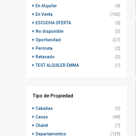
En Alquiler
(4)
En Venta
(162)
ESCUCHA OFERTA
(5)
No disponible
(3)
Oportunidad
(27)
Permuta
(2)
Retasado
(3)
TEST ALQUILER EMMA
(1)
Tipo de Propiedad
Cabañas
(3)
Casas
(40)
Chalet
(7)
Departamentos
(139)