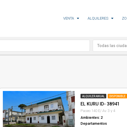
VENTA
ALQUILERES
ZO
Todas las ciud
ALQUILER ANUAL
DISPONIBLE
EL KURU ID- 38941
Paseo 140 E/ Av. 3 y 4
Ambientes: 2
Departamentos