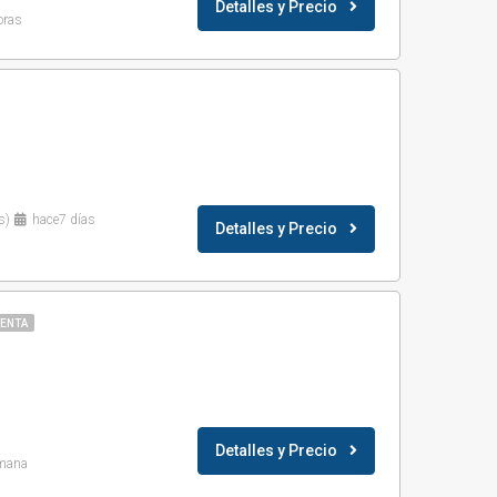
Detalles y Precio
oras
s)
hace7 días
Detalles y Precio
VENTA
Detalles y Precio
mana