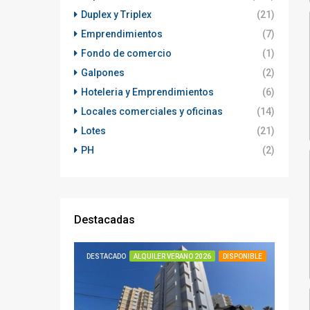
Duplex y Triplex
(21)
Emprendimientos
(7)
Fondo de comercio
(1)
Galpones
(2)
Hoteleria y Emprendimientos
(6)
Locales comerciales y oficinas
(14)
Lotes
(21)
PH
(2)
Destacadas
DESTACADO
ALQUILER VERANO 2026
DISPONIBLE