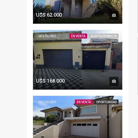
U$S
62.000
DESTACADO
EN VENTA
ACEPTA PERMUTA
U$S
168.000
DESTACADO
EN VENTA
OPORTUNIDAD