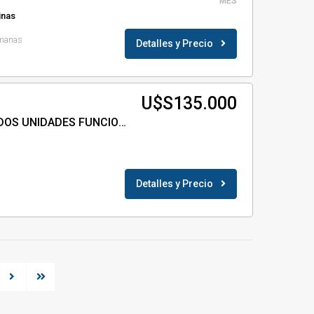
MES
inas
emanas
Detalles y Precio
U$S135.000
ELDELMAR ID- 38732 DOS UNIDADES FUNCIONALES
Detalles y Precio