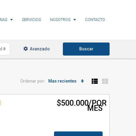
NAS
SERVICIOS
NOSOTROS
CONTACTO
ades
Avanzado
Buscar
Ordenar por:
Mas recientes
$500.000/POR
MES