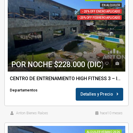
EN ALQUILER
- 20% OFF ENERO APLICADO
-20% OFF FEBRERO APLICADO
POR NOCHE $228.000 (DIC)
CENTRO DE ENTRENAMIENTO HIGH FITNESS 3 – ID 34806
Departamentos
Detalles y Precio
Anton Bienes Raíces
hace10 meses
ALQUILER VERANO 2026