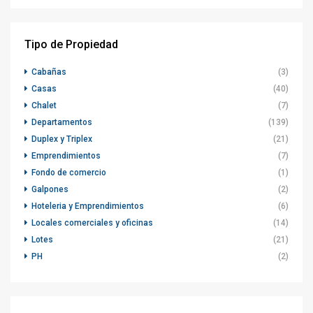
Tipo de Propiedad
Cabañas
(3)
Casas
(40)
Chalet
(7)
Departamentos
(139)
Duplex y Triplex
(21)
Emprendimientos
(7)
Fondo de comercio
(1)
Galpones
(2)
Hoteleria y Emprendimientos
(6)
Locales comerciales y oficinas
(14)
Lotes
(21)
PH
(2)