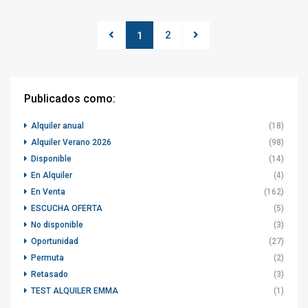
2
1
Publicados como:
Alquiler anual
(18)
Alquiler Verano 2026
(98)
Disponible
(14)
En Alquiler
(4)
En Venta
(162)
ESCUCHA OFERTA
(5)
No disponible
(3)
Oportunidad
(27)
Permuta
(2)
Retasado
(3)
TEST ALQUILER EMMA
(1)