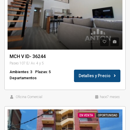
MCH V ID- 36244
Paseo 107 E/ Av. 4 y 5
Ambientes: 3
Plazas: 5
Detalles y Precio
Departamentos
Oficina Comercial
hace7 meses
EN VENTA
OPORTUNIDAD