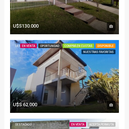
U$S130.000
DESTACADO
EN VENTA
OPORTUNIDAD
COMPRÁ EN CUOTAS
DISPONIBLE
NUESTRAS FAVORITAS
U$S
62.000
DESTACADO
EN VENTA
ACEPTA PERMUTA