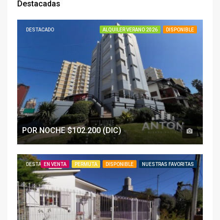
Destacadas
DESTACADO
ALQUILER VERANO 2026
DISPONIBLE
POR NOCHE $102.200 (DIC)
DESTACADO
EN VENTA
PERMUTA
DISPONIBLE
NUESTRAS FAVORITAS