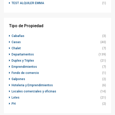
TEST ALQUILER EMMA
(1)
Tipo de Propiedad
Cabañas
(3)
Casas
(40)
Chalet
(7)
Departamentos
(139)
Duplex y Triplex
(21)
Emprendimientos
(7)
Fondo de comercio
(1)
Galpones
(2)
Hoteleria y Emprendimientos
(6)
Locales comerciales y oficinas
(14)
Lotes
(21)
PH
(2)