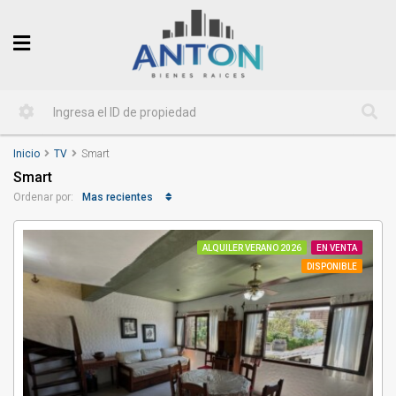
Inicio
TV
Smart
Smart
Mas recientes
Ordenar por:
ALQUILER VERANO 2026
EN VENTA
DISPONIBLE