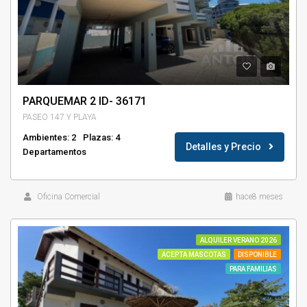
PARQUEMAR 2 ID- 36171
PASEO 147 Y PLAYA
Ambientes: 2
Plazas: 4
Detalles y Precio
Departamentos
Oficina Comercial
hace8 meses
ALQUILER VERANO 2026
ACEPTA MASCOTAS
DISPONIBLE
PARA FAMILIAS