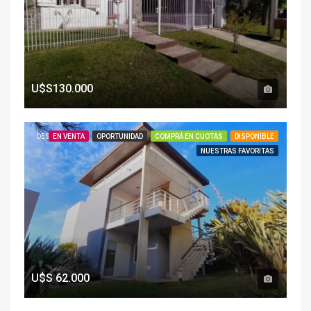
U$S130.000
DESTACADO
EN VENTA
OPORTUNIDAD
COMPRÁ EN CUOTAS
DISPONIBLE
NUESTRAS FAVORITAS
U$S
62.000