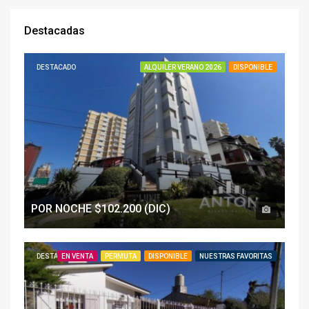
Destacadas
DESTACADO
ALQUILER VERANO 2026
DISPONIBLE
POR NOCHE $102.200 (DIC)
DESTACADO
EN VENTA
PERMUTA
DISPONIBLE
NUESTRAS FAVORITAS