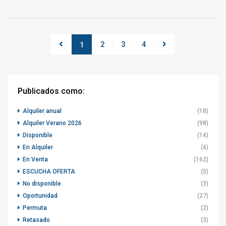
2
3
4
1
Publicados como:
Alquiler anual
(18)
Alquiler Verano 2026
(98)
Disponible
(14)
En Alquiler
(4)
En Venta
(162)
ESCUCHA OFERTA
(5)
No disponible
(3)
Oportunidad
(27)
Permuta
(2)
Retasado
(3)