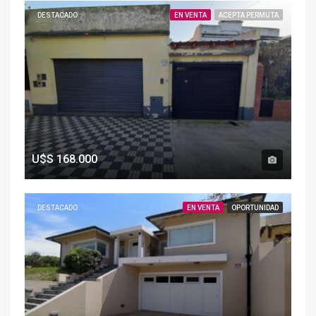
DESTACADO
EN VENTA
ACEPTA PERMUTA
U$S
168.000
DESTACADO
EN VENTA
OPORTUNIDAD