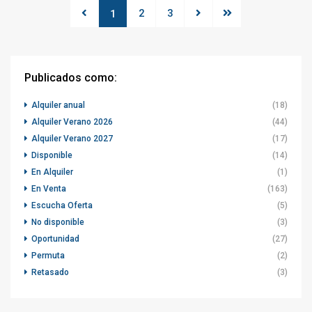
2
3
1
Publicados como:
Alquiler anual
(18)
Alquiler Verano 2026
(44)
Alquiler Verano 2027
(17)
Disponible
(14)
En Alquiler
(1)
En Venta
(163)
Escucha Oferta
(5)
No disponible
(3)
Oportunidad
(27)
Permuta
(2)
Retasado
(3)