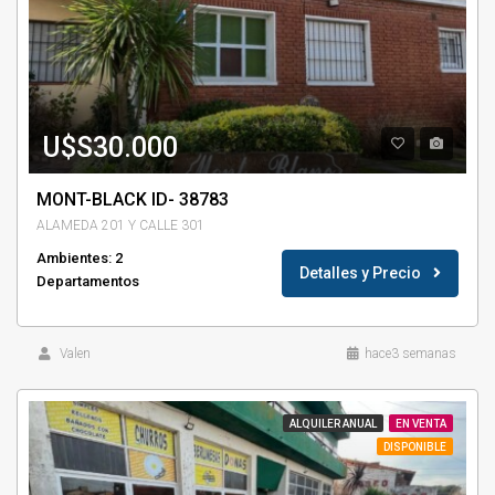
U$S30.000
MONT-BLACK ID- 38783
ALAMEDA 201 Y CALLE 301
Ambientes: 2
Detalles y Precio
Departamentos
Valen
hace3 semanas
ALQUILER ANUAL
EN VENTA
DISPONIBLE