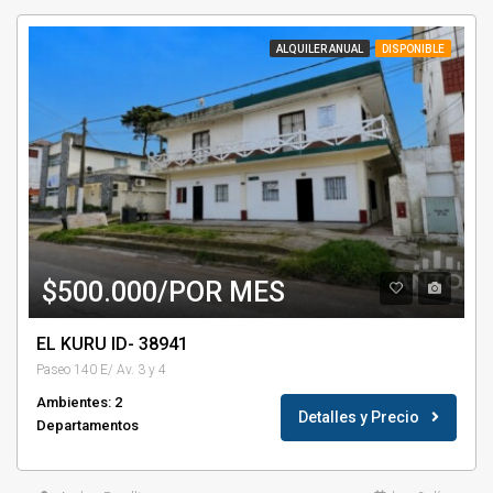
ALQUILER ANUAL
DISPONIBLE
$500.000/POR MES
EL KURU ID- 38941
Paseo 140 E/ Av. 3 y 4
Ambientes: 2
Detalles y Precio
Departamentos