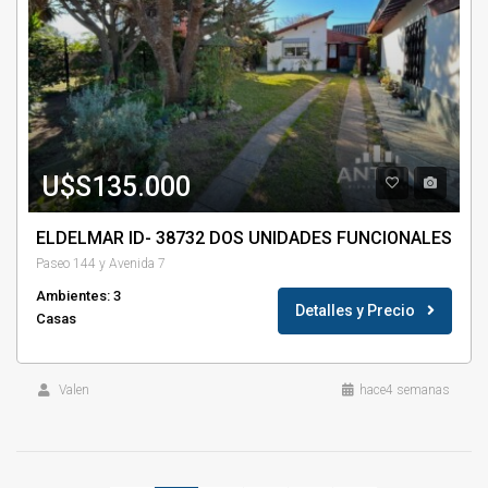
U$S135.000
ELDELMAR ID- 38732 DOS UNIDADES FUNCIONALES
Paseo 144 y Avenida 7
Ambientes: 3
Detalles y Precio
Casas
Valen
hace4 semanas