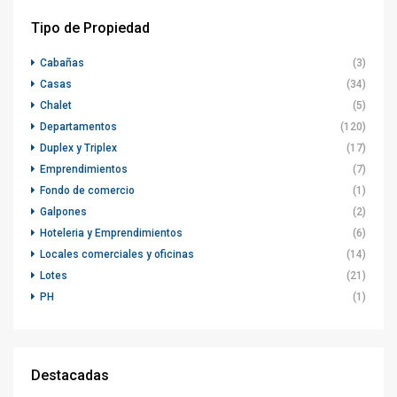
Tipo de Propiedad
Cabañas
(3)
Casas
(34)
Chalet
(5)
Departamentos
(120)
Duplex y Triplex
(17)
Emprendimientos
(7)
Fondo de comercio
(1)
Galpones
(2)
Hoteleria y Emprendimientos
(6)
Locales comerciales y oficinas
(14)
Lotes
(21)
PH
(1)
Destacadas