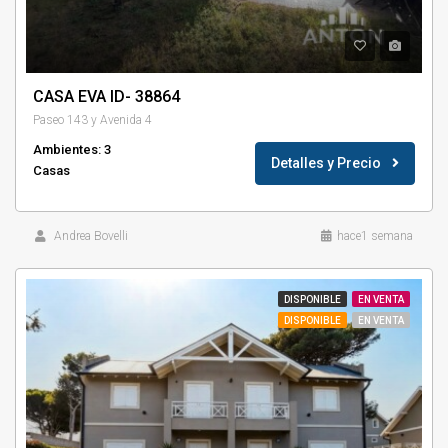
CASA EVA ID- 38864
Paseo 143 y Avenida 4
Ambientes: 3
Detalles y Precio
Casas
Andrea Bovelli
hace1 semana
DISPONIBLE
EN VENTA
DISPONIBLE
EN VENTA