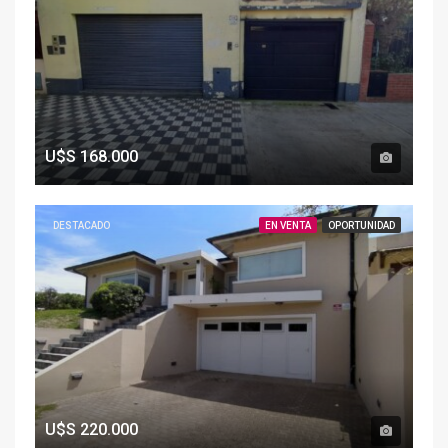
U$S
168.000
DESTACADO
EN VENTA
OPORTUNIDAD
U$S
220.000