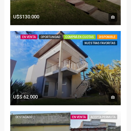
U$S130.000
DESTACADO
EN VENTA
OPORTUNIDAD
COMPRÁ EN CUOTAS
DISPONIBLE
NUESTRAS FAVORITAS
U$S
62.000
DESTACADO
EN VENTA
ACEPTA PERMUTA