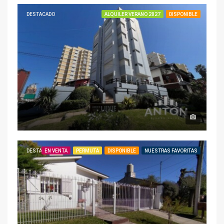
DESTACADO
ALQUILER VERANO 2027
DISPONIBLE
DESTACADO
EN VENTA
PERMUTA
DISPONIBLE
NUESTRAS FAVORITAS