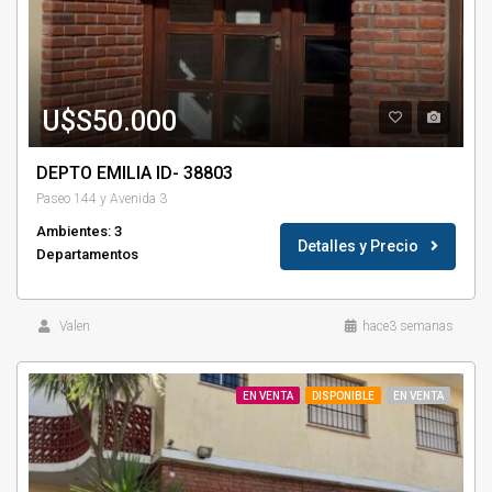
U$S50.000
DEPTO EMILIA ID- 38803
Paseo 144 y Avenida 3
Ambientes: 3
Detalles y Precio
Departamentos
Valen
hace3 semanas
EN VENTA
DISPONIBLE
EN VENTA