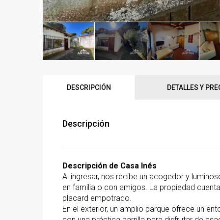
DESCRIPCIÓN
DETALLES Y PRE
Descripción
Descripción de Casa Inés
Al ingresar, nos recibe un acogedor y luminos
en familia o con amigos. La propiedad cuenta
placard empotrado.
En el exterior, un amplio parque ofrece un ento
con una práctica parrilla para disfrutar de 