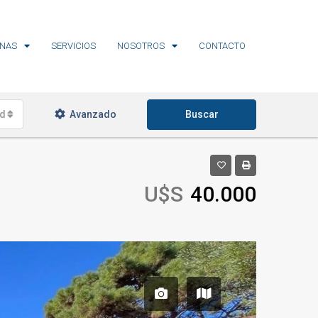
NAS
SERVICIOS
NOSOTROS
CONTACTO
ades
Avanzado
Buscar
U$S
40.000