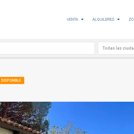
VENTA
ALQUILERES
ZO
Todas las ciud
DISPONIBLE