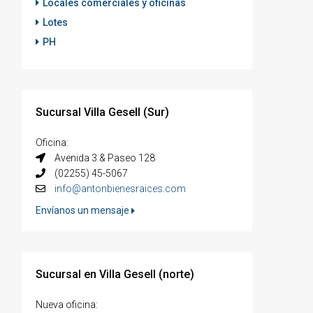
Locales comerciales y oficinas
Lotes
PH
Sucursal Villa Gesell (Sur)
Oficina:
Avenida 3 & Paseo 128
(02255) 45-5067
info@antonbienesraices.com
Envíanos un mensaje
Sucursal en Villa Gesell (norte)
Nueva oficina: