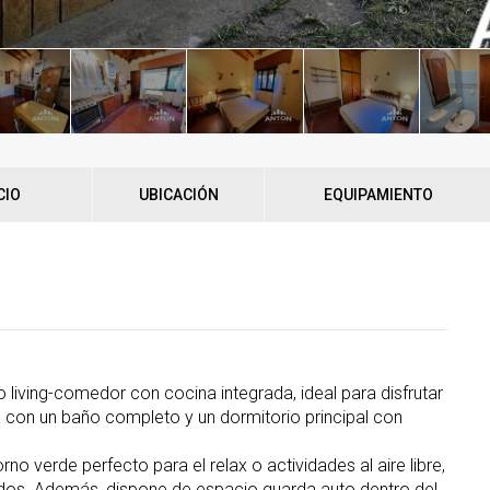
CIO
UBICACIÓN
EQUIPAMIENTO
o living-comedor con cocina integrada, ideal para disfrutar
 con un baño completo y un dormitorio principal con
rno verde perfecto para el relax o actividades al aire libre,
asados. Además, dispone de espacio guarda auto dentro del