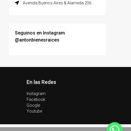
Avenida Buenos Aires & Alameda 206.
Seguinos en Instagram
@antonbienesraices
En las Redes
Instagram
Facebook
Google
Youtube