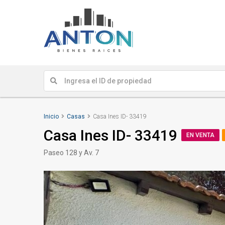
Inicio
Casas
Casa Ines ID- 33419
Casa Ines ID- 33419
EN VENTA
Paseo 128 y Av. 7