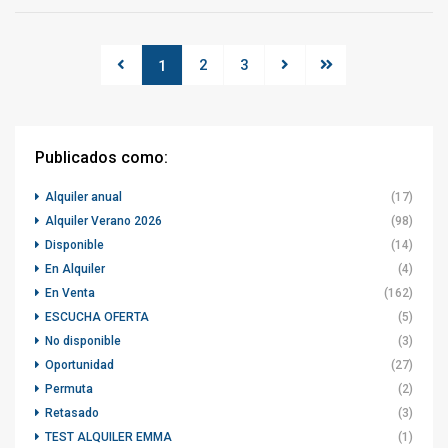
2
3
1
Publicados como:
Alquiler anual
(17)
Alquiler Verano 2026
(98)
Disponible
(14)
En Alquiler
(4)
En Venta
(162)
ESCUCHA OFERTA
(5)
No disponible
(3)
Oportunidad
(27)
Permuta
(2)
Retasado
(3)
TEST ALQUILER EMMA
(1)