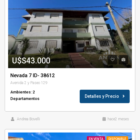
U$S43.000
Nevada 7 ID- 38612
Avenida 2 y Paseo 129
Ambientes: 2
Detalles y Precio
Departamentos
Andrea Bovelli
hace2 meses
EN VENTA
DISPONIBLE