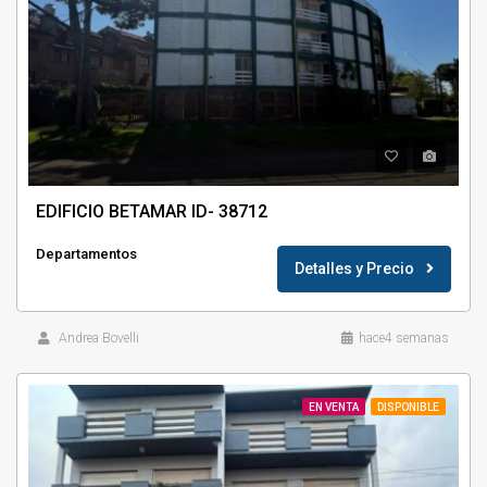
EDIFICIO BETAMAR ID- 38712
Departamentos
Detalles y Precio
Andrea Bovelli
hace4 semanas
EN VENTA
DISPONIBLE