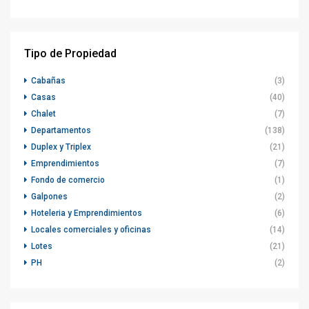
Tipo de Propiedad
Cabañas
(3)
Casas
(40)
Chalet
(7)
Departamentos
(138)
Duplex y Triplex
(21)
Emprendimientos
(7)
Fondo de comercio
(1)
Galpones
(2)
Hoteleria y Emprendimientos
(6)
Locales comerciales y oficinas
(14)
Lotes
(21)
PH
(2)