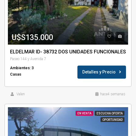
U$S135.000
ELDELMAR ID- 38732 DOS UNIDADES FUNCIONALES
Paseo 144 y Avenida 7
Ambientes: 3
Detalles y Precio
Casas
Valen
hace4 semanas
EN VENTA
ESCUCHA OFERTA
OPORTUNIDAD