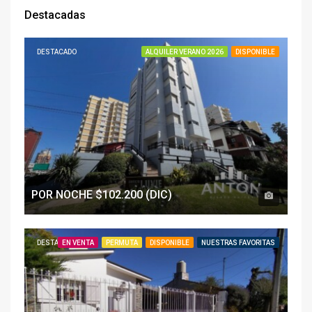
Destacadas
DESTACADO
ALQUILER VERANO 2026
DISPONIBLE
POR NOCHE $102.200 (DIC)
DESTACADO
EN VENTA
PERMUTA
DISPONIBLE
NUESTRAS FAVORITAS