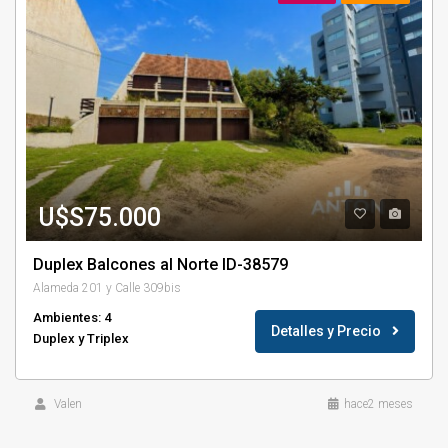
U$S75.000
Duplex Balcones al Norte ID-38579
Alameda 201 y Calle 309bis
Ambientes: 4
Detalles y Precio
Duplex y Triplex
Valen
hace2 meses