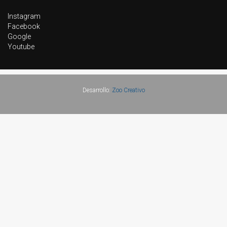
Instagram
Facebook
Google
Youtube
Desarrollo:
Zoo Creativo