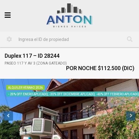
Duplex 117 – ID 28244
PASEO 117 Y AV 3 (ZONA GATEADO)
POR NOCHE $112.500 (DIC)
ALQUILER VERANO 2026
- 20% OFF ENERO APLICADO, -30% OFF DICIEMBRE APLICADO, -40% OFF FEBRERO APLICADO