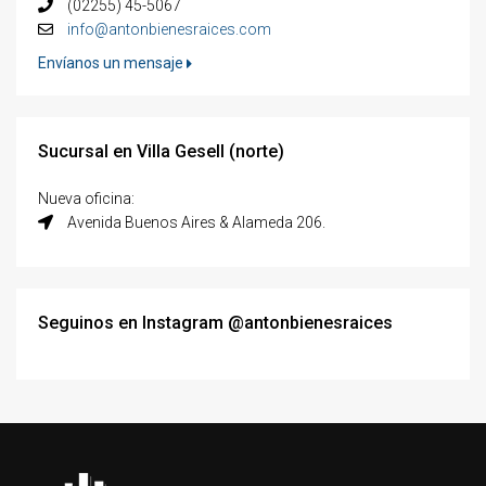
(02255) 45-5067
info@antonbienesraices.com
Envíanos un mensaje
Sucursal en Villa Gesell (norte)
Nueva oficina:
Avenida Buenos Aires & Alameda 206.
Seguinos en Instagram @antonbienesraices