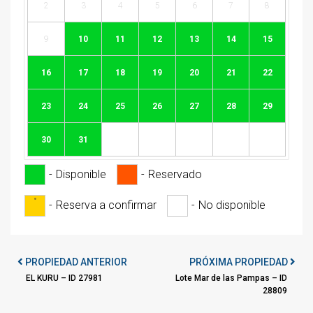
2
3
4
5
6
7
8
9
10
11
12
13
14
15
16
17
18
19
20
21
22
23
24
25
26
27
28
29
30
31
-
Disponible
-
Reservado
·
-
Reserva a confirmar
-
No disponible
PROPIEDAD ANTERIOR
PRÓXIMA PROPIEDAD
EL KURU – ID 27981
Lote Mar de las Pampas – ID
28809