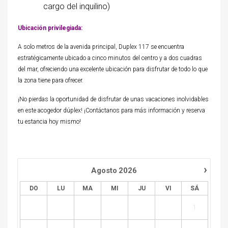
cargo del inquilino)
Ubicación privilegiada:
A solo metros de la avenida principal, Duplex 117 se encuentra
estratégicamente ubicado a cinco minutos del centro y a dos cuadras
del mar, ofreciendo una excelente ubicación para disfrutar de todo lo que
la zona tiene para ofrecer.
¡No pierdas la oportunidad de disfrutar de unas vacaciones inolvidables
en este acogedor dúplex! ¡Contáctanos para más información y reserva
tu estancia hoy mismo!
›
Agosto
2026
DO
LU
MA
MI
JU
VI
SÁ
1