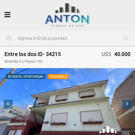
Entre los dos ID- 34215
U$S
40.000
Avenida 3 y Paseo 143
EN VENTA, OPORTUNIDAD
DISPONIBLE