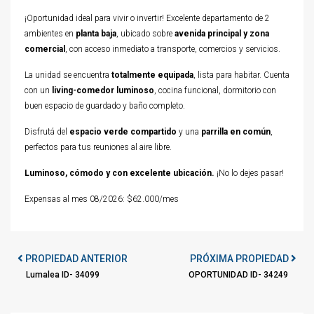
¡Oportunidad ideal para vivir o invertir! Excelente departamento de 2
ambientes en
planta baja
, ubicado sobre
avenida principal y zona
comercial
, con acceso inmediato a transporte, comercios y servicios.
La unidad se encuentra
totalmente equipada
, lista para habitar. Cuenta
con un
living-comedor luminoso
, cocina funcional, dormitorio con
buen espacio de guardado y baño completo.
Disfrutá del
espacio verde compartido
y una
parrilla en común
,
perfectos para tus reuniones al aire libre.
Luminoso, cómodo y con excelente ubicación.
¡No lo dejes pasar!
Expensas al mes 08/2026: $62.000/mes
PROPIEDAD ANTERIOR
PRÓXIMA PROPIEDAD
Lumalea ID- 34099
OPORTUNIDAD ID- 34249