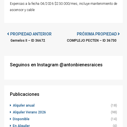
Expensas a la fecha 04/2026 $230.000/mes, incluye mantenimiento de
ascensor y cable
PROPIEDAD ANTERIOR
PRÓXIMA PROPIEDAD
Gemelos II – ID 36672
COMPLEJO PECTEN – ID 36730
Seguinos en Instagram @antonbienesraices
Publicaciones
Alquiler anual
(18)
Alquiler Verano 2026
(98)
Disponible
(14)
En Alquiler
(4)