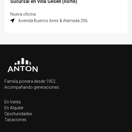
Sucursal en Villa Gesell (norte)
Nueva oficina:
Avenida Buenos Aires & Alameda 206.
Familia pionera desde 1952.
Acompañando generaciones.
En Venta
En Alquiler
Oportunidades
Tasaciones