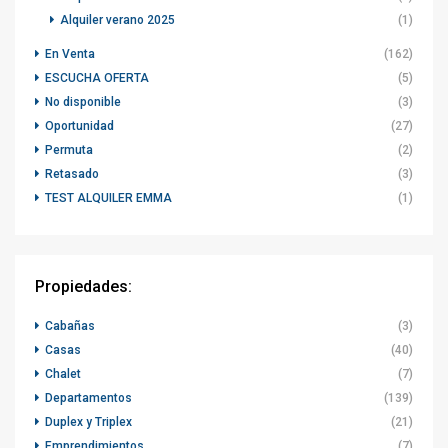
Alquiler verano 2025
(1)
En Venta
(162)
ESCUCHA OFERTA
(5)
No disponible
(3)
Oportunidad
(27)
Permuta
(2)
Retasado
(3)
TEST ALQUILER EMMA
(1)
Propiedades:
Cabañas
(3)
Casas
(40)
Chalet
(7)
Departamentos
(139)
Duplex y Triplex
(21)
Emprendimientos
(7)