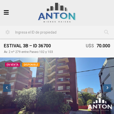
ESTIVAL 3B – ID 36700
U$S
70.000
Av. 2 nº 279 entre Paseo 102 y 103
EN VENTA
DISPONIBLE