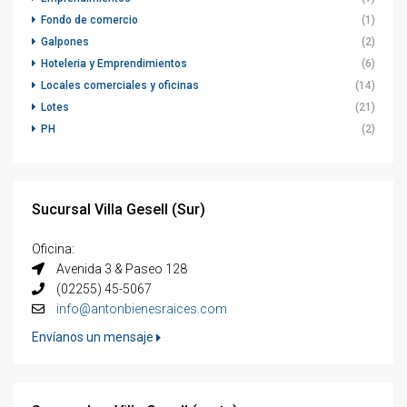
Fondo de comercio
(1)
Galpones
(2)
Hoteleria y Emprendimientos
(6)
Locales comerciales y oficinas
(14)
Lotes
(21)
PH
(2)
Sucursal Villa Gesell (Sur)
Oficina:
Avenida 3 & Paseo 128
(02255) 45-5067
info@antonbienesraices.com
Envíanos un mensaje